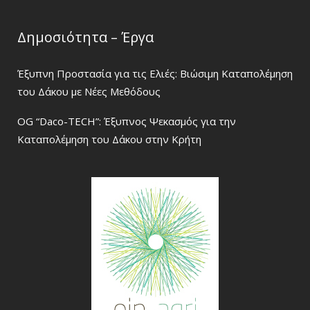
Δημοσιότητα – Έργα
Έξυπνη Προστασία για τις Ελιές: Βιώσιμη Καταπολέμηση
του Δάκου με Νέες Μεθόδους
OG “Daco-TECH”: Έξυπνος Ψεκασμός για την
Καταπολέμηση του Δάκου στην Κρήτη