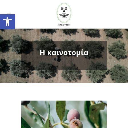
Ανοίξτε τη γραμμή εργαλείων
Η καινοτομία