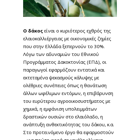
Ο δάκος
είναι ο κυριότερος εχθρός της
ελαιοκαλλιέργειας με οικονομικές ζημίες
που στην Ελλάδα ξεπερνούν το 30%.
Λόγω των αδυναμιών του Εθνικού
Προγράμματος Δακοκτονίας (ΕΠΔ), οι
παραγωγοί εφαρμόζουν εντατικά και
εκτεταμένα ψεκασμούς κάλυψης με
ολέθριες συνέπειες όπως η θανάτωση
άλλων ωφέλιμων εντόμων, η επιβάρυνση
του ευρύτερου αγροοικοσυστήματος με
χημικά, η εμφάνιση υπολειμμάτων
δραστικών ουσιών στο ελαιόλαδο, η
ανάπτυξη ανθεκτικότητας του δάκου, κ.α.
Στο προτεινόμενο έργο θα εφαρμοστούν