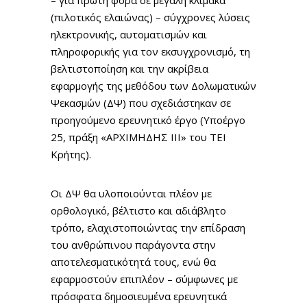
– για πρώτη φορά σε μεγάλη κλίμακα
(πιλοτικός ελαιώνας) – σύγχρονες λύσεις
ηλεκτρονικής, αυτοματισμών και
πληροφορικής για τον εκσυγχρονισμό, τη
βελτιστοποίηση και την ακρίβεια
εφαρμογής της μεθόδου των Δολωματικών
Ψεκασμών (ΔΨ) που σχεδιάστηκαν σε
προηγούμενο ερευνητικό έργο (Υποέργο
25, πράξη «ΑΡΧΙΜΗΔΗΣ ΙΙΙ» του ΤΕΙ
Κρήτης).
Οι ΔΨ θα υλοποιούνται πλέον με
ορθολογικό, βέλτιστο και αδιάβλητο
τρόπο, ελαχιστοποιώντας την επίδραση
του ανθρώπινου παράγοντα στην
αποτελεσματικότητά τους, ενώ θα
εφαρμοστούν επιπλέον – σύμφωνες με
πρόσφατα δημοσιευμένα ερευνητικά