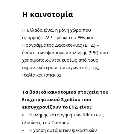
Η καινοτομία
Η Ελλάδα είναι η μόνη χώρα που
εφαρμόζει ΔΨ – μέσω του Εθνικού
Προγράμματος Δακοκτονίας (ΕΠΔ) –
έναντι των ψεκασμών κάλυψης (ΨΚ) που
χρησιμοποιούνται ευρέως από τους
σημαντικότερους ανταγωνιστές της,
Ιταλία και Ισπανία.
Τα βασικά καινοτομικά στοιχεία του
Επιχειρησιακού Σχεδίου που
εκσυγχρονίζουν το ΕΠΔ είναι:
Η πλήρης κατάργηση των ΨΚ στους
ελαιώνες του Συν/μού
Η χρήση αυτόματων ψεκαστικών