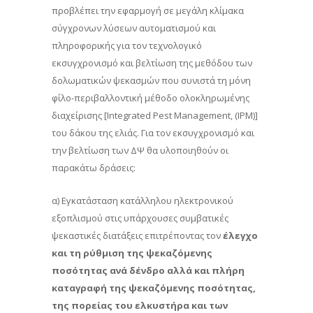
προβλέπει την εφαρμογή σε μεγάλη κλίμακα
σύγχρονων λύσεων αυτοματισμού και
πληροφορικής για τον τεχνολογικό
εκσυγχρονισμό και βελτίωση της μεθόδου των
δολωματικών ψεκασμών που συνιστά τη μόνη
φίλο-περιβαλλοντική μέθοδο ολοκληρωμένης
διαχείρισης [Integrated Pest Management, (IPM)]
του δάκου της ελιάς. Για τον εκσυγχρονισμό και
την βελτίωση των ΔΨ θα υλοποιηθούν οι
παρακάτω δράσεις:
α) Εγκατάσταση κατάλληλου ηλεκτρονικού
εξοπλισμού στις υπάρχουσες συμβατικές
ψεκαστικές διατάξεις επιτρέποντας τον
έλεγχο
και τη ρύθμιση της ψεκαζόμενης
ποσότητας ανά δένδρο αλλά και πλήρη
καταγραφή της ψεκαζόμενης ποσότητας,
της πορείας του ελκυστήρα και των