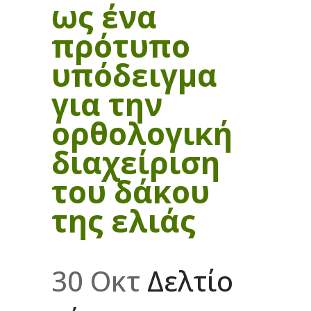
ως ένα
πρότυπο
υπόδειγμα
για την
ορθολογική
διαχείριση
του δάκου
της ελιάς
30 Οκτ
Δελτίο