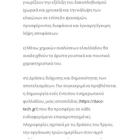
γνωρίζουν την εξέλιξη του δακοπληθυσμού
(χωρικά και χρονικά) και την κάλυψη των
ελαιώνων σε επίπεδο ψεκασμών,
προσφέροντας διαφάνεια και έγκαιρη/έγκυρη
λήψη αποφάσεων.
ε) Μέσω χημικών αναλύσεων ελαιόλαδου θα
αναδειχθούν τα άριστα γευστικά και ποιοτικά
χαρακτηριστικά του.
στ) Δράσεις διάχυσης και δημοσιότητας των
αποτελεσμάτων. Πιο συγκεκριμένα προβλέπεται
η δημιουργία ενός έντυπου ενημερωτικού
φυλλαδίου, μιας ιστοσελίδας (
https://daco-
tech.gr/
) που θα προσφέρει σε κάθε
ενδιαφερόμενο επικαιροποιημένες
πληροφορίες σχετικά με τις δράσεις του Έργου,
την οργάνωση τριών ημερίδων στον αγρό