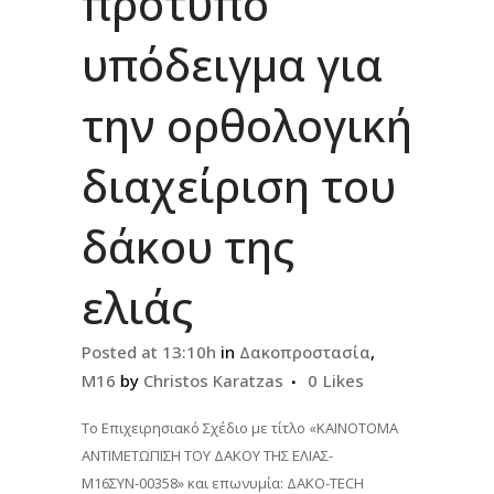
πρότυπο
υπόδειγμα για
την ορθολογική
διαχείριση του
δάκου της
ελιάς
Posted at 13:10h
in
Δακοπροστασία
,
Μ16
by
Christos Karatzas
0
Likes
Το Επιχειρησιακό Σχέδιο με τίτλο «ΚΑΙΝΟΤΟΜΑ
ΑΝΤΙΜΕΤΩΠΙΣΗ ΤΟΥ ΔΑΚΟΥ ΤΗΣ ΕΛΙΑΣ-
Μ16ΣΥΝ-00358» και επωνυμία: ΔAΚΟ-TECH