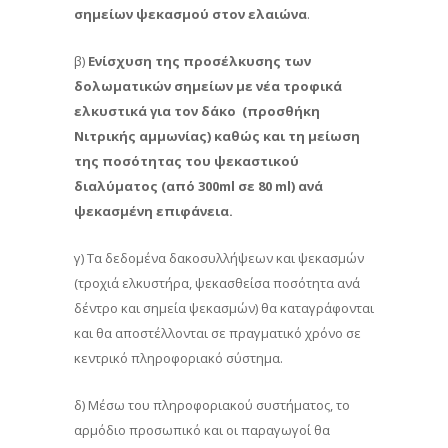
σημείων ψεκασμού στον ελαιώνα
.
β)
Ενίσχυση της προσέλκυσης των
δολωματικών σημείων με νέα τροφικά
ελκυστικά για τον δάκο (προσθήκη
Νιτρικής αμμωνίας) καθώς και τη μείωση
της ποσότητας του ψεκαστικού
διαλύματος (από 300
ml
σε 80
ml
) ανά
ψεκασμένη επιφάνεια.
γ) Τα δεδομένα δακοσυλλήψεων και ψεκασμών
(τροχιά ελκυστήρα, ψεκασθείσα ποσότητα ανά
δέντρο και σημεία ψεκασμών) θα καταγράφονται
και θα αποστέλλονται σε πραγματικό χρόνο σε
κεντρικό πληροφοριακό σύστημα.
δ) Μέσω του πληροφοριακού συστήματος, το
αρμόδιο προσωπικό και οι παραγωγοί θα