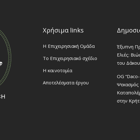
Χρήσιμα links
Δημοσι
H Eπιχειρησιακή Ομάδα
Έξυπνη Πρ
Ελιές: Βι
Το Επιχειρησιακό σχέδιο
του Δάκου
Η καινοτομία
OG “Daco-
Αποτελέσματα έργου
Ψεκασμός 
Καταπολέ
στην Κρήτ