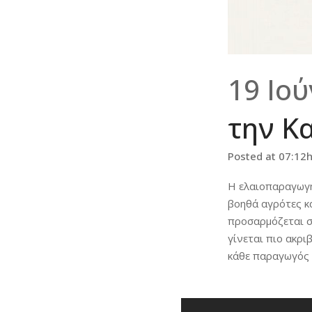
19 Ιού
την Κ
Posted at 07:12
Η ελαιοπαραγωγή
βοηθά αγρότες κ
προσαρμόζεται σ
γίνεται πιο ακρι
κάθε παραγωγός μ