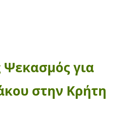
ς Ψεκασμός για
άκου στην Κρήτη