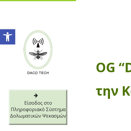
Ανοίξτε τη γραμμή εργαλείων
OG “
την 
Είσοδος στο
Πληροφοριακό Σύστημα
Δολωματικών Ψεκασμών