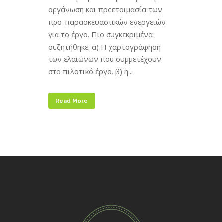
οργάνωση και προετοιμασία των
προ-παρασκευαστικών ενεργειών
για το έργο. Πιο συγκεκριμένα
συζητήθηκε: α) Η χαρτογράφηση
των ελαιώνων που συμμετέχουν
στο πιλοτικό έργο, β) η...
Read More