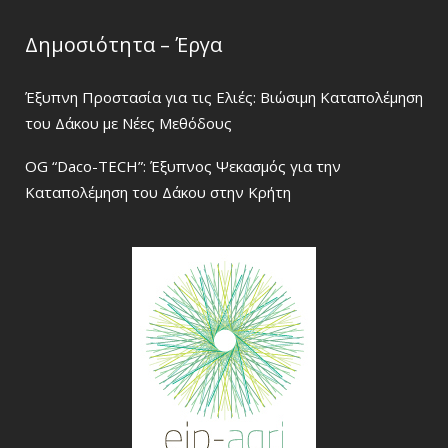
Δημοσιότητα – Έργα
Έξυπνη Προστασία για τις Ελιές: Βιώσιμη Καταπολέμηση
του Δάκου με Νέες Μεθόδους
OG “Daco-TECH”: Έξυπνος Ψεκασμός για την
Καταπολέμηση του Δάκου στην Κρήτη