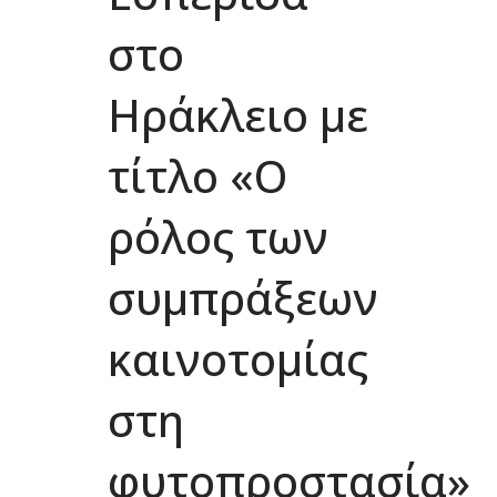
στο
Ηράκλειο με
τίτλο «Ο
ρόλος των
συμπράξεων
καινοτομίας
στη
φυτοπροστασία»