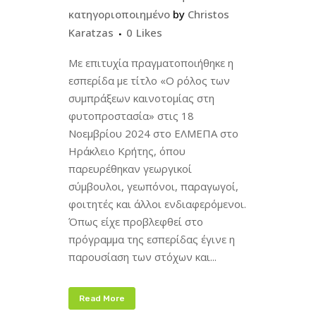
κατηγοριοποιημένο
by
Christos
Karatzas
0
Likes
Με επιτυχία πραγματοποιήθηκε η
εσπερίδα με τίτλο «Ο ρόλος των
συμπράξεων καινοτομίας στη
φυτοπροστασία» στις 18
Νοεμβρίου 2024 στο ΕΛΜΕΠΑ στο
Ηράκλειο Κρήτης, όπου
παρευρέθηκαν γεωργικοί
σύμβουλοι, γεωπόνοι, παραγωγοί,
φοιτητές και άλλοι ενδιαφερόμενοι.
Όπως είχε προβλεφθεί στο
πρόγραμμα της εσπερίδας έγινε η
παρουσίαση των στόχων και...
Read More