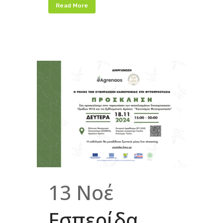
Read More
13 Νοέ
Εσπερίδα