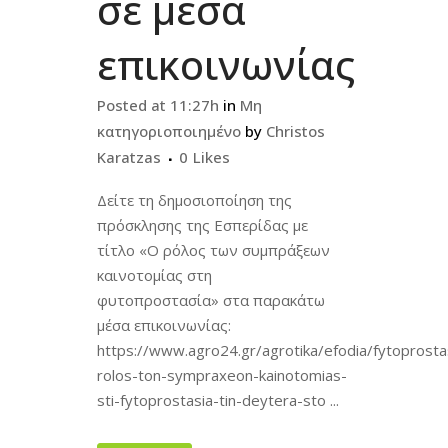
σε μέσα
επικοινωνίας
Posted at 11:27h
in
Μη
κατηγοριοποιημένο
by
Christos
Karatzas
0
Likes
Δείτε τη δημοσιοποίηση της
πρόσκλησης της Εσπερίδας με
τίτλο «Ο ρόλος των συμπράξεων
καινοτομίας στη
φυτοπροστασία» στα παρακάτω
μέσα επικοινωνίας:
https://www.agro24.gr/agrotika/efodia/fytoprosta
rolos-ton-sympraxeon-kainotomias-
sti-fytoprostasia-tin-deytera-sto ...