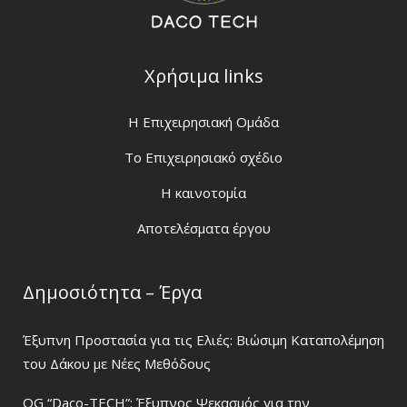
Χρήσιμα links
H Eπιχειρησιακή Ομάδα
Το Επιχειρησιακό σχέδιο
Η καινοτομία
Αποτελέσματα έργου
Δημοσιότητα – Έργα
Έξυπνη Προστασία για τις Ελιές: Βιώσιμη Καταπολέμηση
του Δάκου με Νέες Μεθόδους
OG “Daco-TECH”: Έξυπνος Ψεκασμός για την