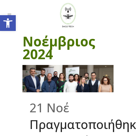
Ανοίξτε τη γραμμή εργαλείων
Νοέμβριος
2024
21 Νοέ
Πραγματοποιήθηκ