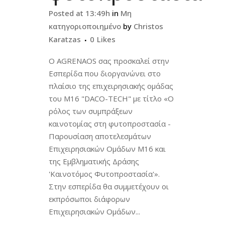
Posted at 13:49h
in
Μη
κατηγοριοποιημένο
by
Christos
Karatzas
0
Likes
O AGRENAOS σας προσκαλεί στην
Εσπερίδα που διοργανώνει στο
πλαίσιο της επιχειρησιακής ομάδας
του Μ16 "DACO-TECH" με τίτλο «Ο
ρόλος των συμπράξεων
καινοτομίας στη φυτοπροστασία -
Παρουσίαση αποτελεσμάτων
Επιχειρησιακών Ομάδων Μ16 και
της Εμβληματικής Δράσης
'Καινοτόμος Φυτοπροστασία'».
Στην εσπερίδα θα συμμετέχουν οι
εκπρόσωποι διάφορων
Επιχειρησιακών Ομάδων...