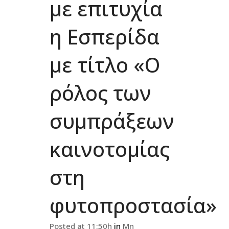
με επιτυχία
η Εσπερίδα
με τίτλο «Ο
ρόλος των
συμπράξεων
καινοτομίας
στη
φυτοπροστασία»
Posted at 11:50h
in
Μη