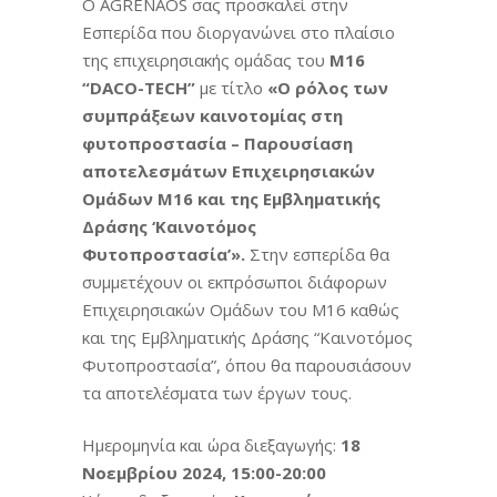
O AGRENAOS σας προσκαλεί στην
Εσπερίδα που διοργανώνει στο πλαίσιο
της επιχειρησιακής ομάδας του
Μ16
“DACO-TECH”
με τίτλο
«Ο ρόλος των
συμπράξεων καινοτομίας στη
φυτοπροστασία – Παρουσίαση
αποτελεσμάτων Επιχειρησιακών
Ομάδων Μ16 και της Εμβληματικής
Δράσης ‘Καινοτόμος
Φυτοπροστασία’».
Στην εσπερίδα θα
συμμετέχουν οι εκπρόσωποι διάφορων
Επιχειρησιακών Ομάδων του Μ16 καθώς
και της Εμβληματικής Δράσης “Καινοτόμος
Φυτοπροστασία”, όπου θα παρουσιάσουν
τα αποτελέσματα των έργων τους.
Ημερομηνία και ώρα διεξαγωγής:
18
Νοεμβρίου 2024,
15:00-20:00