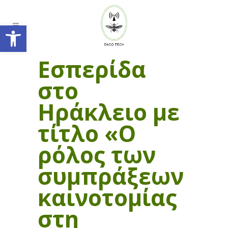
Ανοίξτε τη γραμμή εργαλείων
Εσπερίδα
στο
Ηράκλειο με
τίτλο «Ο
ρόλος των
συμπράξεων
καινοτομίας
στη