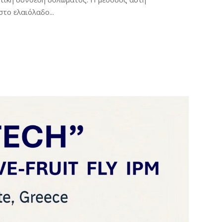
το ελαιόλαδο...