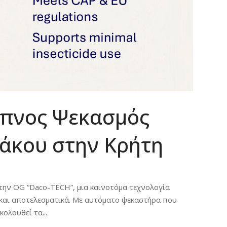
υπνος Ψεκασμός
Δάκου στην Κρήτη
 την OG “Daco-TECH”, μια καινοτόμα τεχνολογία
και αποτελεσματικά. Με αυτόματο ψεκαστήρα που
ολουθεί τα...