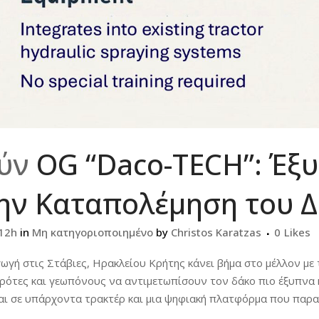
ούν
OG “Daco-TECH”: Έξ
την Καταπολέμηση του 
:12h
in
Μη κατηγοριοποιημένο
by
Christos Karatzas
0
Likes
ωγή στις Στάβιες, Ηρακλείου Κρήτης κάνει βήμα στο μέλλον με
ρότες και γεωπόνους να αντιμετωπίσουν τον δάκο πιο έξυπνα 
ι σε υπάρχοντα τρακτέρ και μια ψηφιακή πλατφόρμα που παρακ