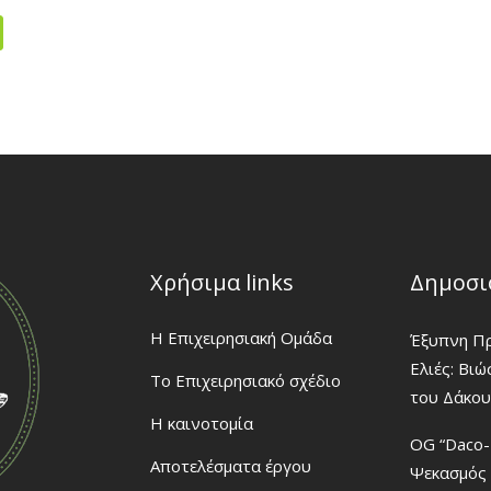
Χρήσιμα links
Δημοσι
H Eπιχειρησιακή Ομάδα
Έξυπνη Πρ
Ελιές: Βι
Το Επιχειρησιακό σχέδιο
του Δάκου
Η καινοτομία
OG “Daco-
Αποτελέσματα έργου
Ψεκασμός 